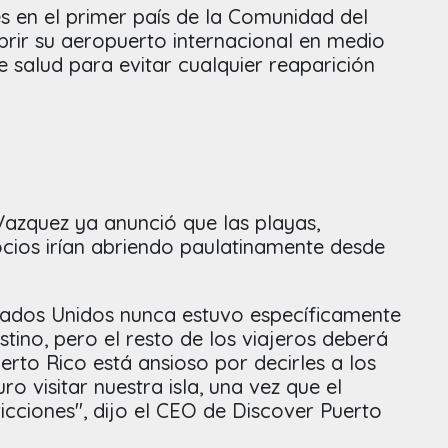
nes en el primer país de la Comunidad del
rir su aeropuerto internacional en medio
e salud para evitar cualquier reaparición
zquez ya anunció que las playas,
ocios irían abriendo paulatinamente desde
stados Unidos nunca estuvo específicamente
stino, pero el resto de los viajeros deberá
rto Rico está ansioso por decirles a los
o visitar nuestra isla, una vez que el
ricciones", dijo el CEO de Discover Puerto