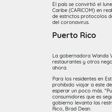
El país se convirtió el lu
Caribe (CARICOM) en reab
de estrictos protocolos d
del coronavirus.
Puerto Rico
La gobernadora Wanda Va
restaurantes y otros neg
ahora.
Para los residentes en E
prohibido viajar a este de
esperar un poco más. "Pue
consumidores que es segur
gobierno levanta las rest
Rico, Brad Dean.