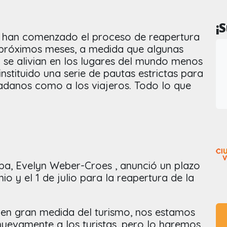
¡
e han comenzado el proceso de reapertura
s próximos meses, a medida que algunas
 se alivian en los lugares del mundo menos
nstituido una serie de pautas estrictas para
dadanos como a los viajeros. Todo lo que
uba, Evelyn Weber-Croes , anunció un plazo
nio y el 1 de julio para la reapertura de la
en gran medida del turismo, nos estamos
nuevamente a los turistas, pero lo haremos