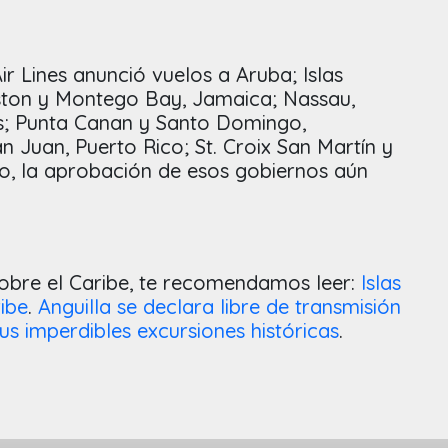
ir Lines anunció vuelos a Aruba; Islas
ston y Montego Bay, Jamaica; Nassau,
s; Punta Canan y Santo Domingo,
 Juan, Puerto Rico; St. Croix San Martín y
, la aprobación de esos gobiernos aún
sobre el Caribe, te recomendamos leer:
Islas
ibe
.
Anguilla se declara libre de transmisión
s imperdibles excursiones históricas
.