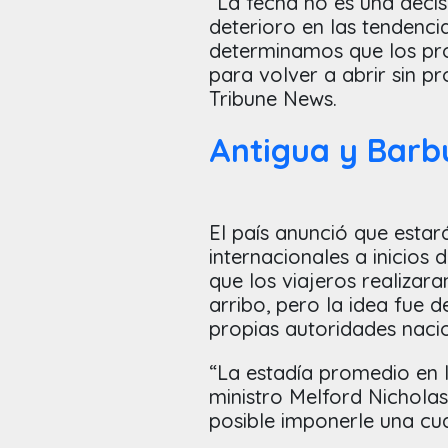
“La fecha no es una decis
deterioro en las tendenci
determinamos que los pro
para volver a abrir sin pr
Tribune News.
Antigua y Bar
El país anunció que estar
internacionales a inicios 
que los viajeros realizar
arribo, pero la idea fue 
propias autoridades nacio
“La estadía promedio en l
ministro Melford Nicholas
posible imponerle una cua