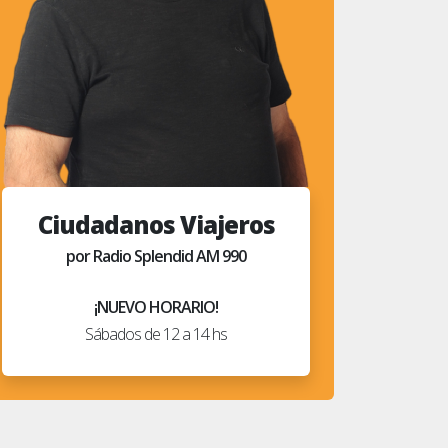
Ciudadanos Viajeros
por Radio Splendid AM 990
¡NUEVO HORARIO!
Sábados de 12 a 14 hs