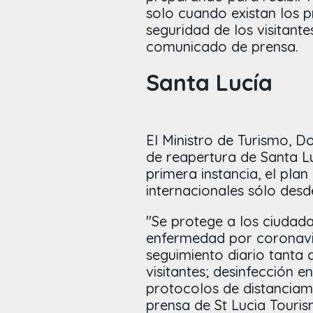
solo cuando existan los 
seguridad de los visitante
comunicado de prensa.
Santa Lucía
El Ministro de Turismo, D
de reapertura de Santa L
primera instancia, el plan
internacionales sólo des
"Se protege a los ciudada
enfermedad por coronavi
seguimiento diario tanta
visitantes; desinfección e
protocolos de distanciam
prensa de St Lucia Touri