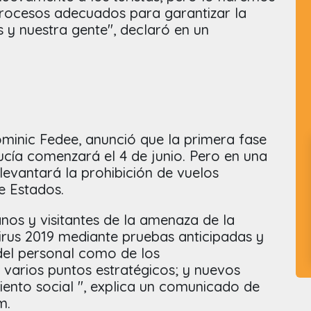
procesos adecuados para garantizar la
s y nuestra gente", declaró en un
ominic Fedee, anunció que la primera fase
ucía comenzará el 4 de junio. Pero en una
 levantará la prohibición de vuelos
de Estados.
nos y visitantes de la amenaza de la
rus 2019 mediante pruebas anticipadas y
 del personal como de los
n varios puntos estratégicos; y nuevos
iento social ", explica un comunicado de
sm.