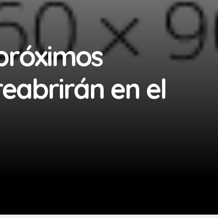
 próximos
reabrirán en el