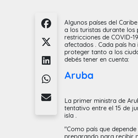
Algunos países del Carib
a los turistas durante lo
restricciones de COVID-19
afectados . Cada país ha i
proteger tanto a los ciu
debés tener en cuenta:
Aruba
La primer ministra de Ar
tentativo entre el 15 de ju
isla .
"Como país que depende 
preparando para recibir 