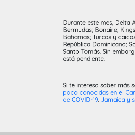
Durante este mes, Delta A
Bermudas; Bonaire; King
Bahamas; Turcas y caico
República Dominicana; San
Santo Tomás. Sin embargo
está pendiente.
Si te interesa saber más 
poco conocidas en el Car
de COVID-19
.
Jamaica y su