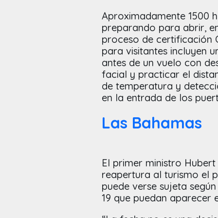
Aproximadamente 1500 hab
preparando para abrir, en
proceso de certificación
para visitantes incluyen 
antes de un vuelo con de
facial y practicar el dis
de temperatura y detecció
en la entrada de los pue
Las Bahamas
El primer ministro Hubert
reapertura al turismo el p
puede verse sujeta según
19 que puedan aparecer e