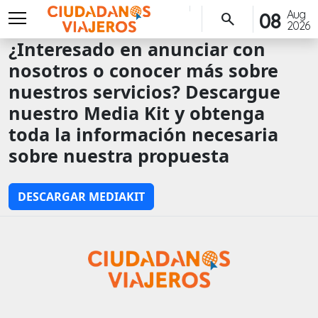
menu
Aug
08
search
2026
¿Interesado en anunciar con
nosotros o conocer más sobre
nuestros servicios? Descargue
nuestro Media Kit y obtenga
toda la información necesaria
sobre nuestra propuesta
DESCARGAR MEDIAKIT