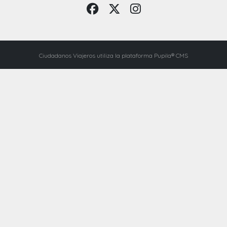
Ciudadanos Viajeros utiliza la plataforma Pupila® CMS