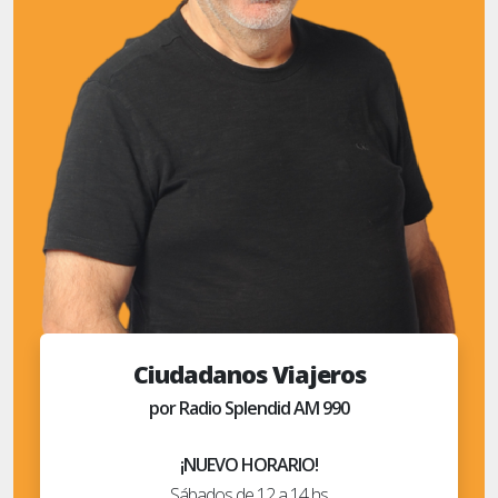
Ciudadanos Viajeros
por Radio Splendid AM 990
¡NUEVO HORARIO!
Sábados de 12 a 14 hs