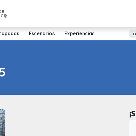
capadas
Escenarios
Experiencias
5
¡