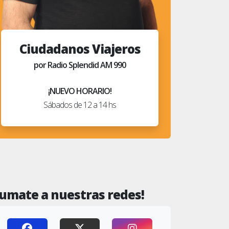
Ciudadanos Viajeros
por Radio Splendid AM 990
¡NUEVO HORARIO!
Sábados de 12 a 14 hs