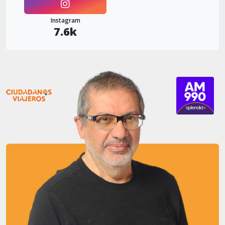
Instagram
7.6k