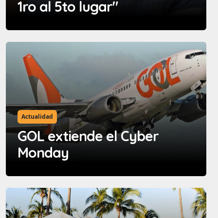
1ro al 5to lugar"
Actualidad
GOL extiende el Cyber
Monday