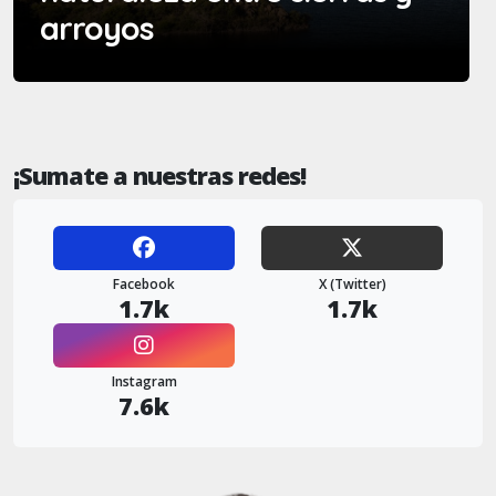
arroyos
¡Sumate a nuestras redes!
Facebook
X (Twitter)
1.7k
1.7k
Instagram
7.6k