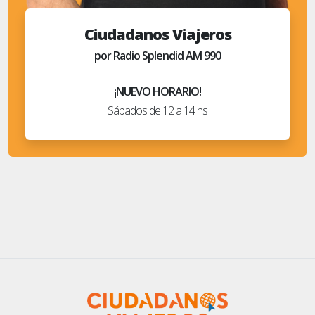
Ciudadanos Viajeros
por Radio Splendid AM 990
¡NUEVO HORARIO!
Sábados de 12 a 14 hs