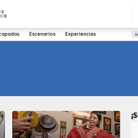
capadas
Escenarios
Experiencias
¡