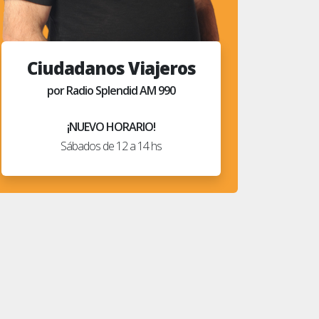
Ciudadanos Viajeros
por Radio Splendid AM 990
¡NUEVO HORARIO!
Sábados de 12 a 14 hs