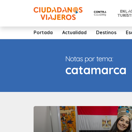
Portada
Actualidad
Destinos
Es
Notas por tema:
catamarca