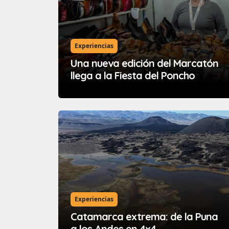
Experiencias
Una nueva edición del Marcatón
llega a la Fiesta del Poncho
Experiencias
Catamarca extrema: de la Puna
a los Andes en 4x4