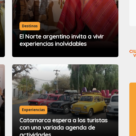
Destinos
El Norte argentino invita a vivir
experiencias inolvidables
Experiencias
Catamarca espera a los turistas
con una variada agenda de
actividades