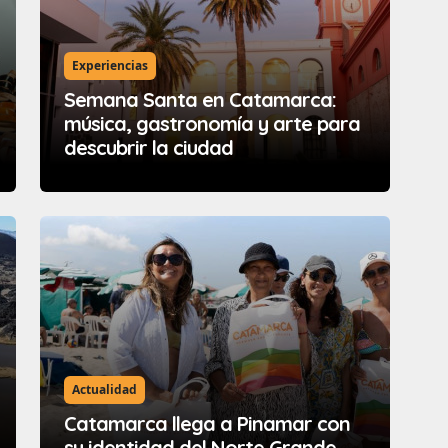
Experiencias
Semana Santa en Catamarca:
música, gastronomía y arte para
descubrir la ciudad
Actualidad
Catamarca llega a Pinamar con
su identidad del Norte Grande