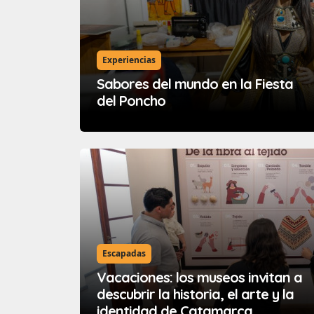
Experiencias
Sabores del mundo en la Fiesta
del Poncho
Escapadas
Vacaciones: los museos invitan a
descubrir la historia, el arte y la
identidad de Catamarca