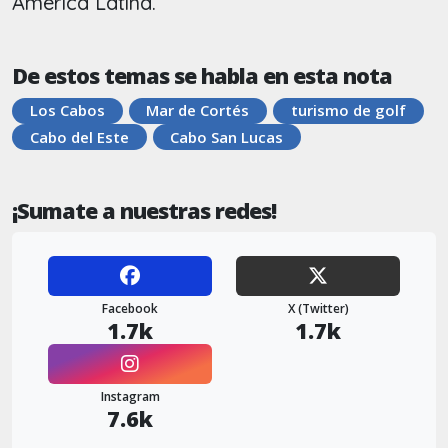
América Latina.
De estos temas se habla en esta nota
Los Cabos
Mar de Cortés
turismo de golf
Cabo del Este
Cabo San Lucas
¡Sumate a nuestras redes!
Facebook
X (Twitter)
1.7k
1.7k
Instagram
7.6k