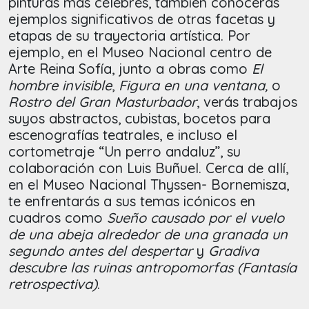
pinturas más célebres, también conocerás
ejemplos significativos de otras facetas y
etapas de su trayectoria artística. Por
ejemplo, en el Museo Nacional centro de
Arte Reina Sofía, junto a obras como
El
hombre invisible
,
Figura en una ventana,
o
Rostro del Gran Masturbador
, verás trabajos
suyos abstractos, cubistas, bocetos para
escenografías teatrales, e incluso el
cortometraje “Un perro andaluz”, su
colaboración con Luis Buñuel. Cerca de allí,
en el Museo Nacional Thyssen- Bornemisza,
te enfrentarás a sus temas icónicos en
cuadros como
Sueño causado por el vuelo
de una abeja alrededor de una granada un
segundo antes del despertar
y
Gradiva
descubre las ruinas antropomorfas (Fantasía
retrospectiva)
.