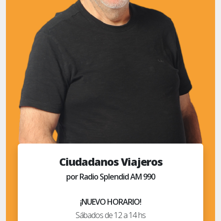
Ciudadanos Viajeros
por Radio Splendid AM 990
¡NUEVO HORARIO!
Sábados de 12 a 14 hs