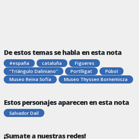
De estos temas se habla en esta nota
#españa
cataluña
Figueres
“Triángulo Daliniano”
Portlligat
Púbol
Museo Reina Sofía
Museo Thyssen Bornemisza
Estos personajes aparecen en esta nota
Salvador Dalí
¡Sumate a nuestras redes!