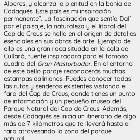
Alberes, y alcanza la plenitud en la bahía de
Cadaqués. Este país es mi inspiración
permanente”. La fascinación que sentía Dalí
por el paisaje, la naturaleza y el litoral del
Cap de Creus se halla en el origen de detalles
esenciales en sus obras de arte. Ejemplo de
ello es una gran roca situada en la cala de
Cullaró, fuente inspiradora para el famoso
cuadro del
Gran Masturbador
. En el entorno
de este bello paraje reconocerás muchas
estampas dalinianas. Puedes conocer todas
las rutas y senderos existentes visitando el
faro del Cap de Creus, donde tienes un punto
de información y un pequeño museo del
Parque Natural del Cap de Creus. Además,
desde Cadaqués se inicia un itinerario de algo
más de 7 kilómetros que te llevará hasta el
faro atravesando la zona del parque
natural.