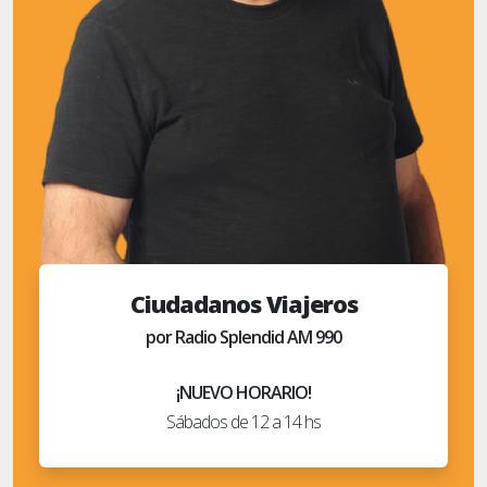
Ciudadanos Viajeros
por Radio Splendid AM 990
¡NUEVO HORARIO!
Sábados de 12 a 14 hs