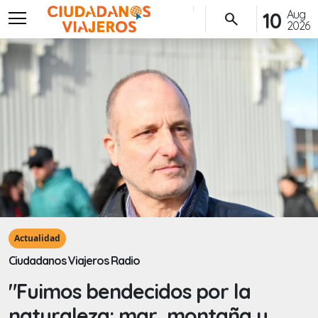
menu
Aug
10
search
2026
Actualidad
Ciudadanos Viajeros Radio
"Fuimos bendecidos por la
naturaleza: mar, montaña y