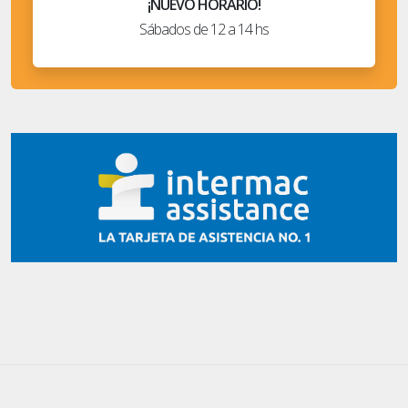
¡NUEVO HORARIO!
Sábados de 12 a 14 hs