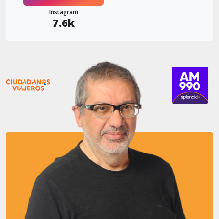
Instagram
7.6k