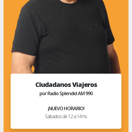
Ciudadanos Viajeros
por Radio Splendid AM 990
¡NUEVO HORARIO!
Sábados de 12 a 14 hs