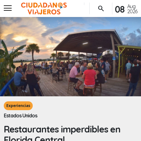
menu
Aug
08
search
2026
Experiencias
Estados Unidos
Restaurantes imperdibles en
Florida Central