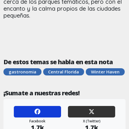
cerca de los parques temáticos, pero con el
encanto y la calma propios de las ciudades
pequeñas.
De estos temas se habla en esta nota
gastronomia
Central Florida
Winter Haven
¡Sumate a nuestras redes!
Facebook
X (Twitter)
1.7k
1.7k