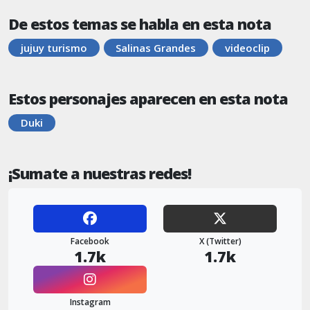
De estos temas se habla en esta nota
jujuy turismo
Salinas Grandes
videoclip
Estos personajes aparecen en esta nota
Duki
¡Sumate a nuestras redes!
Facebook
X (Twitter)
1.7k
1.7k
Instagram